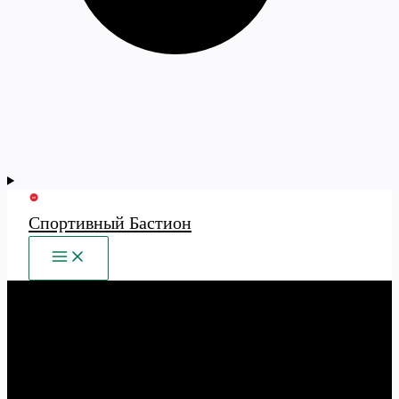
Спортивный Бастион
MAIN
MENU