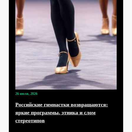
26 июля, 2026
Российские гимнастки возвращаются:
яркие программы, этника и слом
стереотипов
Какими программами российские гимнастки