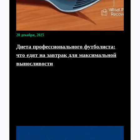
20 декабря, 2025
Диета профессионального футболиста:
что едят на завтрак для максимальной
выносливости
Почему завтрак футболиста — это не просто
тарелка овсянки У профессионального игрока
первый приём пищи — это не «что нашлось в
холодильнике»,…