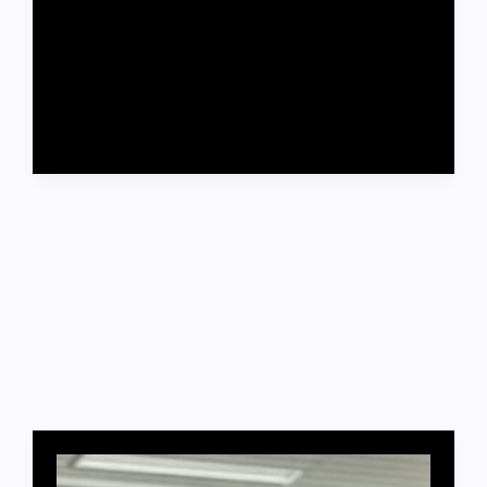
Почему вообще стоит играть в футбольные
менеджеры Футбольный менеджер — это по сути
симулятор спортивного директора и главного
тренера в одном лице.…