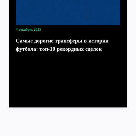
4 декабря, 2025
Самые дорогие трансферы в истории
футбола: топ-10 рекордных сделок
О чём вообще речь: почему трансферы так
подорожали Топ-10 самых дорогих трансферов в
истории футбола — это не просто список сумм,
а…