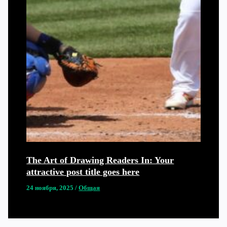
The Art of Drawing Readers In: Your
attractive post title goes here
24 ноября, 2025
/
Общая