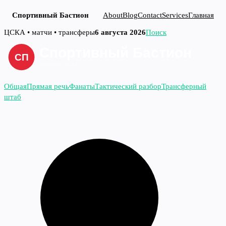
Спортивный Бастион
About
Blog
Contact
Services
Главная
Перейти
ЦСКА • матчи • трансферы
6 августа 2026
Поиск
к
содержимому
Общая
Прямая речь
Фанаты
Тактический разбор
Трансферный
штаб