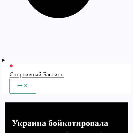
Спортивный Бастион
MAIN
MENU
Украина бойкотировала