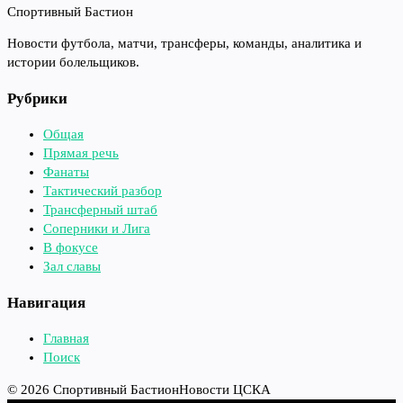
Спортивный Бастион
Новости футбола, матчи, трансферы, команды, аналитика и
истории болельщиков.
Рубрики
Общая
Прямая речь
Фанаты
Тактический разбор
Трансферный штаб
Соперники и Лига
В фокусе
Зал славы
Навигация
Главная
Поиск
© 2026 Спортивный Бастион
Новости ЦСКА