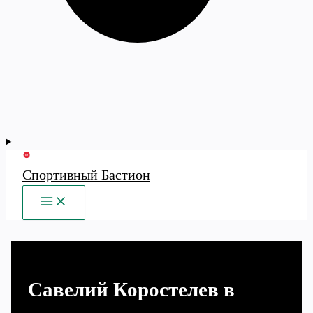
Спортивный Бастион
MAIN
MENU
Савелий Коростелев в