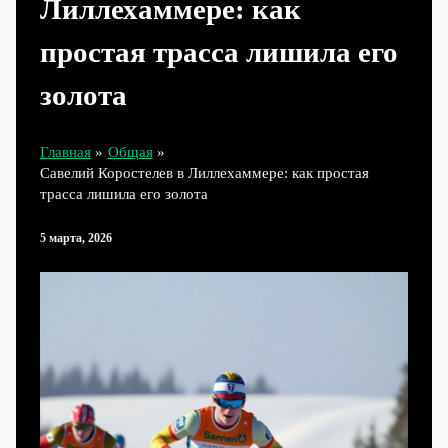
Лиллехаммере: как
простая трасса лишила его
золота
Главная
Общая
Савелий Коростелев в Лиллехаммере: как простая
трасса лишила его золота
5 марта, 2026