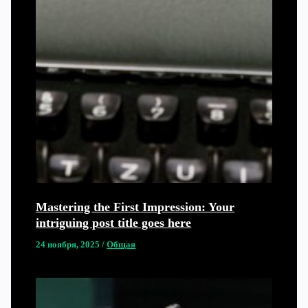
Mastering the First Impression: Your
intriguing post title goes here
24 ноября, 2025
/
Общая