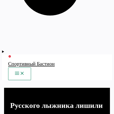
Спортивный Бастион
MAIN
MENU
Русского лыжника лишили