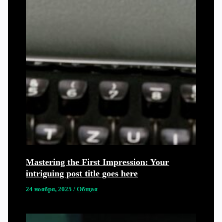
Mastering the First Impression: Your
intriguing post title goes here
24 ноября, 2025
/
Общая