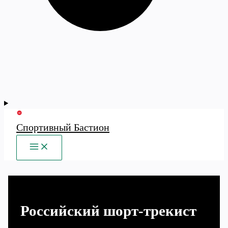
Спортивный Бастион
MAIN
MENU
Российский шорт-трекист