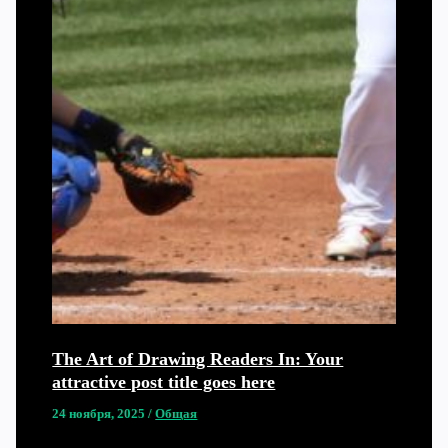
The Art of Drawing Readers In: Your
attractive post title goes here
24 ноября, 2025
/
Общая