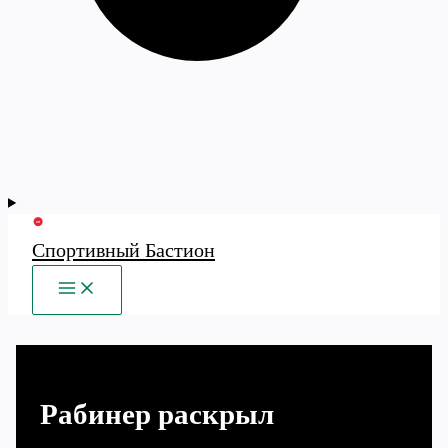
Спортивный Бастион
MAIN
MENU
Рабинер раскрыл