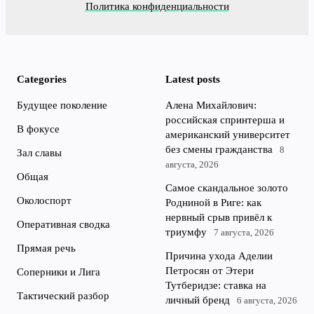
Политика конфиденциальности
Categories
Latest posts
Будущее поколение
Алена Михайлович:
российская спринтерша и
В фокусе
американский университет
без смены гражданства
8
Зал славы
августа, 2026
Общая
Самое скандальное золото
Околоспорт
Родниной в Риге: как
нервный срыв привёл к
Оперативная сводка
триумфу
7 августа, 2026
Прямая речь
Причина ухода Аделии
Петросян от Этери
Соперники и Лига
Тутберидзе: ставка на
Тактический разбор
личный бренд
6 августа, 2026