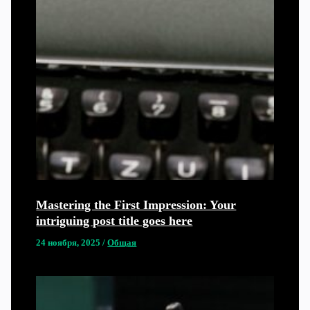
Mastering the First Impression: Your
intriguing post title goes here
24 ноября, 2025
/
Общая