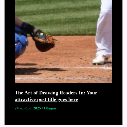
The Art of Drawing Readers In: Your
attractive post title goes here
24 ноября, 2025
/
Общая