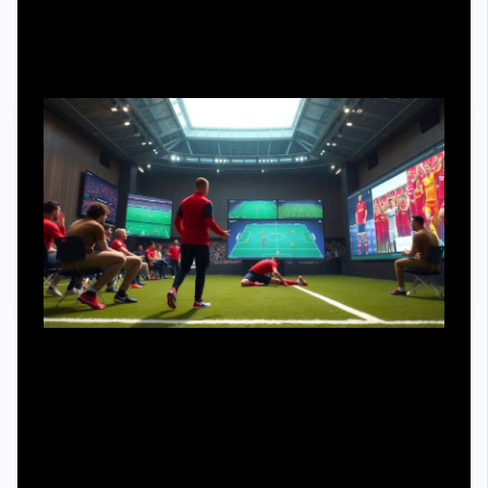
Необходимые инструменты тренеров и
игроков против симуляции
Команды тоже устали от гастролей «актёрской
труппы». Современные клубы используют
собственный набор инструментов, чтобы снижать и
провоцирование фолов, и желание симулировать. В
арсенале тренера: