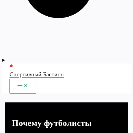
Спортивный Бастион
MAIN
MENU
Почему футболисты