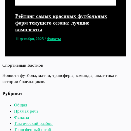
Рейтинг самых красивых футбольных
форм текущего сезона: лучшие
комплекты
11 декабря, 2025
/
Фанаты
Спортивный Бастион
Новости футбола, матчи, трансферы, команды, аналитика и
истории болельщиков.
Рубрики
Общая
Прямая речь
Фанаты
Тактический разбор
Трансферный штаб