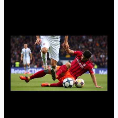
Симуляция — это не только падение без касания. Есть
целый набор тонких приёмов, которые болельщик не
всегда замечает. Игрок может слегка зацепить ногу