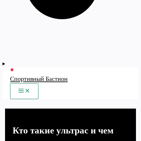
Спортивный Бастион
MAIN
MENU
Кто такие ультрас и чем