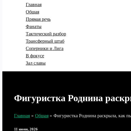
Главная
Общая
Прямая речь
Фанаты
Тактический разбор
Трансферный штаб
Соперники и Лига
В фокусе
Зал славы
Фигуристка Роднина раскр
Главная
Общая
Фигуристка Роднина раскрыла, как п
11 июня, 2026