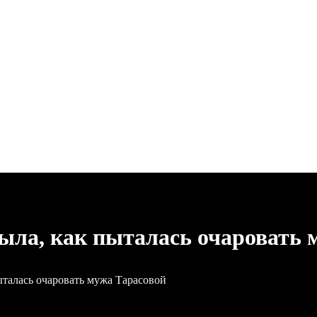
ыла, как пыталась очаровать 
ыталась очаровать мужа Тарасовой