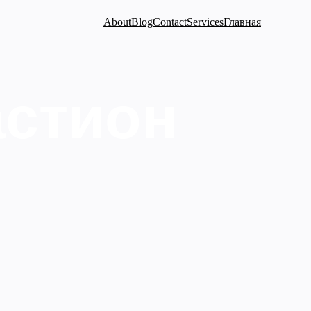
About
Blog
Contact
Services
Главная