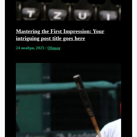
Mastering the First Impression: Your
intriguing post title goes here
24 ноября, 2025
/
Общая