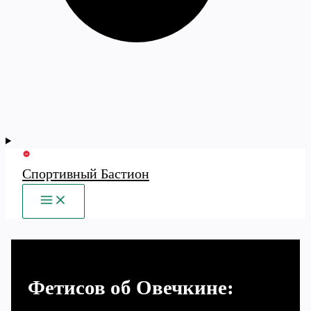
Спортивный Бастион
MAIN
MENU
Фетисов об Овечкине: