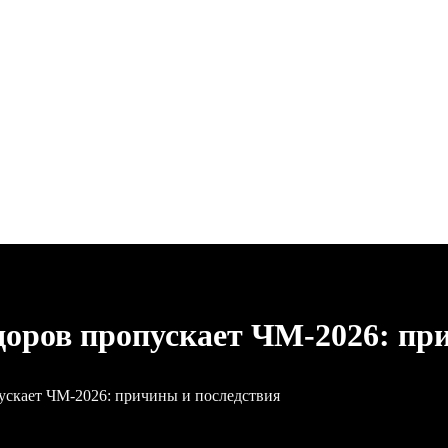
ров пропускает ЧМ‑2026: при
кает ЧМ‑2026: причины и последствия