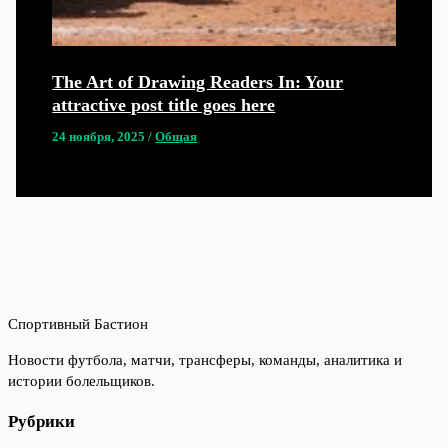
The Art of Drawing Readers In: Your
attractive post title goes here
24 ноября, 2025
/
Общая
Спортивный Бастион
Новости футбола, матчи, трансферы, команды, аналитика и
истории болельщиков.
Рубрики