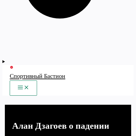
Спортивный Бастион
MAIN
MENU
Алан Дзагоев о падении