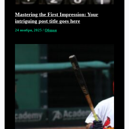
Mastering the First Impression: Your
intriguing post title goes here
24 ноября, 2025
/
Общая